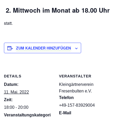
2. Mittw
och im M
onat ab 18.00 Uhr
statt.
ZUM KALENDER HINZUFÜGEN
DETAILS
VERANSTALTER
Datum:
Kleingärtnerverein
Fresenbulten e.V.
11. Mai. 2022
Telefon
Zeit:
+49-157-83929004
18:00 - 20:00
E-Mail
Veranstaltungskategori