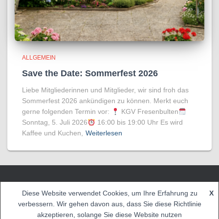
ALLGEMEIN
Save the Date: Sommerfest 2026
Liebe Mitgliederinnen und Mitglieder, wir sind froh das
Sommerfest 2026 ankündigen zu können. Merkt euch
gerne folgenden Termin vor:
KGV Fresenbulten
Sonntag, 5. Juli 2026
16:00 bis 19:00 Uhr Es wird
Kaffee und Kuchen,
Weiterlesen
IMPRESSUM
DATENSCHUTZERKLÄRUNG
Diese Website verwendet Cookies, um Ihre Erfahrung zu
X
verbessern. Wir gehen davon aus, dass Sie diese Richtlinie
Hestia | Entwickelt von
ThemeIsle
akzeptieren, solange Sie diese Website nutzen