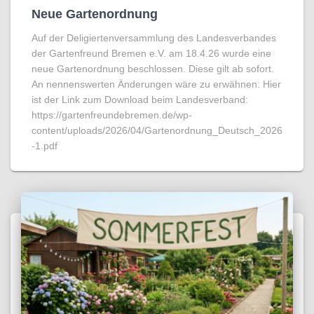
Neue Gartenordnung
Auf der Deligiertenversammlung des Landesverbandes
der Gartenfreund Bremen e.V. am 18.4.26 wurde eine
neue Gartenordnung beschlossen. Diese gilt ab sofort.
An nennenswerten Änderungen wäre zu erwähnen: Hier
ist der Link zum Download beim Landesverband:
https://gartenfreundebremen.de/wp-
content/uploads/2026/04/Gartenordnung_Deutsch_2026
-1.pdf