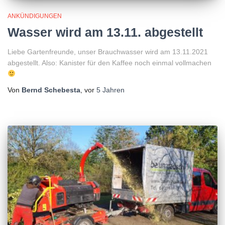
ANKÜNDIGUNGEN
Wasser wird am 13.11. abgestellt
Liebe Gartenfreunde, unser Brauchwasser wird am 13.11.2021
abgestellt. Also: Kanister für den Kaffee noch einmal vollmachen
Von
Bernd Schebesta
, vor
5 Jahren