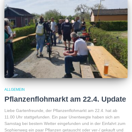
ALLGEMEIN
Pflanzenflohmarkt am 22.4. Update
Liebe Gartenfreunde, der Pflanzenflohmarkt am 22.4. hat ab
11.00 Uhr stattgefunden. Ein paar Unentwegte haben sich am
Samstag bei bestem Wetter eingefunden und in der Einfahrt zum
Sophienweg ein paar Pflanzen getauscht oder ver-/ gekauft und