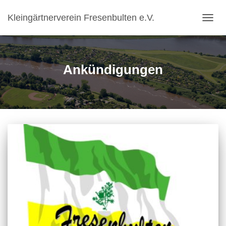
Kleingärtnerverein Fresenbulten e.V.
NAVIG
UMSC
Ankündigungen